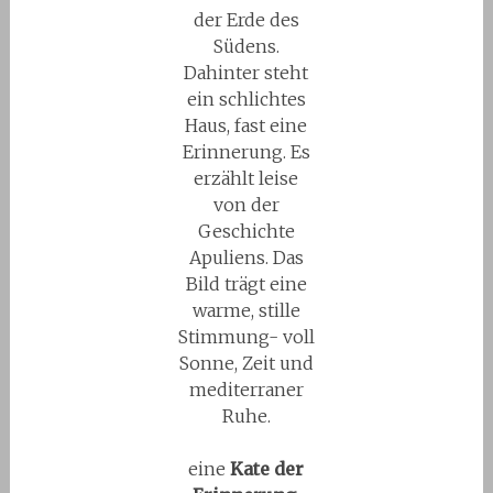
der Erde des
Südens.
Dahinter steht
ein schlichtes
Haus, fast eine
Erinnerung. Es
erzählt leise
von der
Geschichte
Apuliens. Das
Bild trägt eine
warme, stille
Stimmung- voll
Sonne, Zeit und
mediterraner
Ruhe.
eine
Kate der