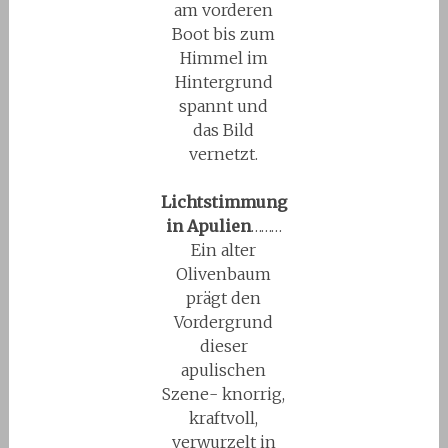
am vorderen
Boot bis zum
Himmel im
Hintergrund
spannt und
das Bild
vernetzt.
Lichtstimmung
in Apulien
………
Ein alter
Olivenbaum
prägt den
Vordergrund
dieser
apulischen
Szene- knorrig,
kraftvoll,
verwurzelt in