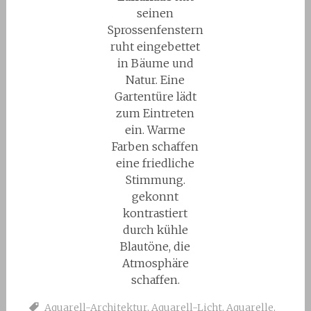
seinen
Sprossenfenstern
ruht eingebettet
in Bäume und
Natur. Eine
Gartentüre lädt
zum Eintreten
ein. Warme
Farben schaffen
eine friedliche
Stimmung.
gekonnt
kontrastiert
durch kühle
Blautöne, die
Atmosphäre
schaffen.
Aquarell-Architektur
,
Aquarell-Licht
,
Aquarelle
,