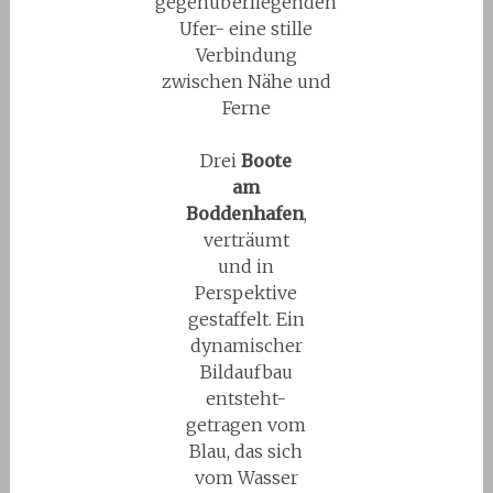
gegenüberliegenden
Ufer- eine stille
Verbindung
zwischen Nähe und
Ferne
Drei
Boote
am
Boddenhafen
,
verträumt
und in
Perspektive
gestaffelt. Ein
dynamischer
Bildaufbau
entsteht-
getragen vom
Blau, das sich
vom Wasser