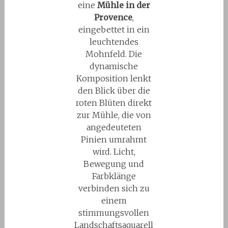
eine
Mühle in der
Provence
,
eingebettet in ein
leuchtendes
Mohnfeld. Die
dynamische
Komposition lenkt
den Blick über die
roten Blüten direkt
zur Mühle, die von
angedeuteten
Pinien umrahmt
wird. Licht,
Bewegung und
Farbklänge
verbinden sich zu
einem
stimmungsvollen
Landschaftsaquarell