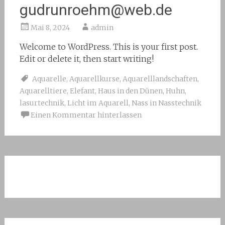
gudrunroehm@web.de
Mai 8, 2024
admin
Welcome to WordPress. This is your first post.
Edit or delete it, then start writing!
Aquarelle
,
Aquarellkurse
,
Aquarelllandschaften
,
Aquarelltiere
,
Elefant
,
Haus in den Dünen
,
Huhn
,
lasurtechnik
,
Licht im Aquarell
,
Nass in Nasstechnik
Einen Kommentar hinterlassen