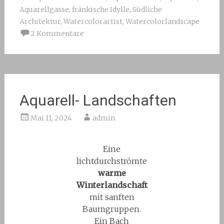
Aquarellgasse
,
fränkische Idylle
,
Südliche
Architektur
,
Watercolorartist
,
Watercolorlandscape
2 Kommentare
Aquarell- Landschaften
Mai 11, 2024
admin
Eine
lichtdurchströmte
warme
Winterlandschaft
mit sanften
Baumgruppen.
Ein Bach