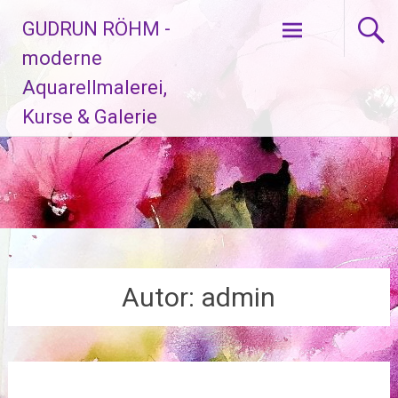
Zum
GUDRUN RÖHM -
Inhalt
springen
moderne
Aquarellmalerei,
Kurse & Galerie
Autor:
admin