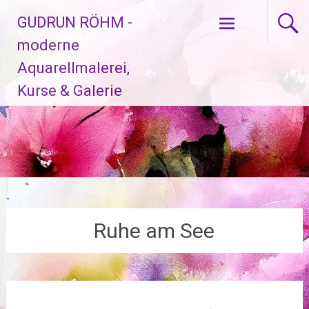
Zum
GUDRUN RÖHM -
Inhalt
springen
moderne
Aquarellmalerei,
Kurse & Galerie
Ruhe am See