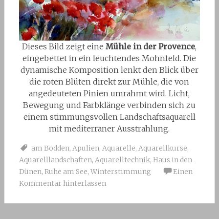
Dieses Bild zeigt eine
Mühle in der Provence
,
eingebettet in ein leuchtendes Mohnfeld. Die
dynamische Komposition lenkt den Blick über
die roten Blüten direkt zur Mühle, die von
angedeuteten Pinien umrahmt wird. Licht,
Bewegung und Farbklänge verbinden sich zu
einem stimmungsvollen Landschaftsaquarell
mit mediterraner Ausstrahlung.
am Bodden
,
Apulien
,
Aquarelle
,
Aquarellkurse
,
Aquarelllandschaften
,
Aquarelltechnik
,
Haus in den
Dünen
,
Ruhe am See
,
Winterstimmung
Einen
Kommentar hinterlassen