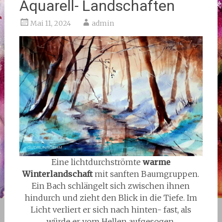
Aquarell- Landschaften
Mai 11, 2024
admin
Eine lichtdurchströmte
warme
Winterlandschaft
mit sanften Baumgruppen.
Ein Bach schlängelt sich zwischen ihnen
hindurch und zieht den Blick in die Tiefe. Im
Licht verliert er sich nach hinten- fast, als
würde er vom Hellen aufgesogen.