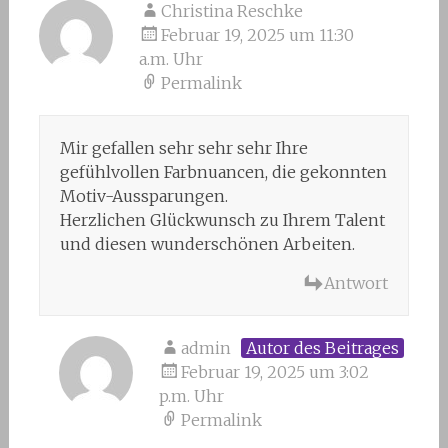
Christina Reschke
Februar 19, 2025 um 11:30
a.m. Uhr
Permalink
Mir gefallen sehr sehr sehr Ihre
gefühlvollen Farbnuancen, die gekonnten
Motiv-Aussparungen.
Herzlichen Glückwunsch zu Ihrem Talent
und diesen wunderschönen Arbeiten.
Antwort
admin
Autor des Beitrages
Februar 19, 2025 um 3:02
p.m. Uhr
Permalink