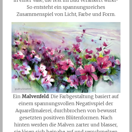
in einer Vase, die fest im Bild verankert wirkt-
So entsteht ein spannungsreiches
Zusammenspiel von Licht, Farbe und Form.
Ein
Malvenfeld
. Die Farbgestaltung basiert auf
einem spannungsvollen Negativspiel der
Aquarellmalerei, durchbrochen von bewusst
gesetzten positiven Blütenformen. Nach
hinten werden die Malven zarter und blasser,
sie lösen sich beinahe auf und verschmelzen