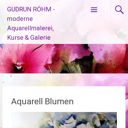
Zum
GUDRUN RÖHM -
Inhalt
springen
moderne
Aquarellmalerei,
Kurse & Galerie
Aquarell Blumen